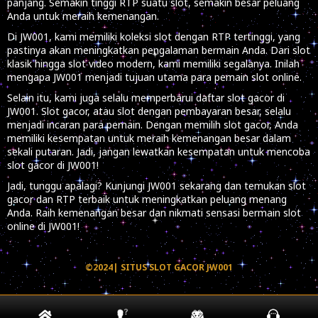
panjang. Semakin tinggi RTP suatu slot, semakin besar peluang
Anda untuk meraih kemenangan.
Di JW001, kami memiliki koleksi slot dengan RTP tertinggi, yang
pastinya akan meningkatkan pengalaman bermain Anda. Dari slot
klasik hingga slot video modern, kami memiliki segalanya. Inilah
mengapa JW001 menjadi tujuan utama para pemain slot online.
Selain itu, kami juga selalu memperbarui daftar slot gacor di
JW001. Slot gacor, atau slot dengan pembayaran besar, selalu
menjadi incaran para pemain. Dengan memilih slot gacor, Anda
memiliki kesempatan untuk meraih kemenangan besar dalam
sekali putaran. Jadi, jangan lewatkan kesempatan untuk mencoba
slot gacor di JW001!
Jadi, tunggu apalagi? Kunjungi JW001 sekarang dan temukan slot
gacor dan RTP terbaik untuk meningkatkan peluang menang
Anda. Raih kemenangan besar dan nikmati sensasi bermain slot
online di JW001!
©2024| SITUS SLOT GACOR JW001