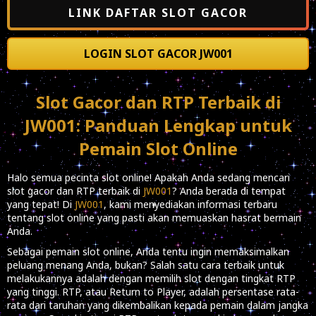
LINK DAFTAR SLOT GACOR
LOGIN SLOT GACOR JW001
Slot Gacor dan RTP Terbaik di
JW001: Panduan Lengkap untuk
Pemain Slot Online
Halo semua pecinta slot online! Apakah Anda sedang mencari
slot gacor dan RTP terbaik di
JW001
? Anda berada di tempat
yang tepat! Di
JW001
, kami menyediakan informasi terbaru
tentang slot online yang pasti akan memuaskan hasrat bermain
Anda.
Sebagai pemain slot online, Anda tentu ingin memaksimalkan
peluang menang Anda, bukan? Salah satu cara terbaik untuk
melakukannya adalah dengan memilih slot dengan tingkat RTP
yang tinggi. RTP, atau Return to Player, adalah persentase rata-
rata dari taruhan yang dikembalikan kepada pemain dalam jangka