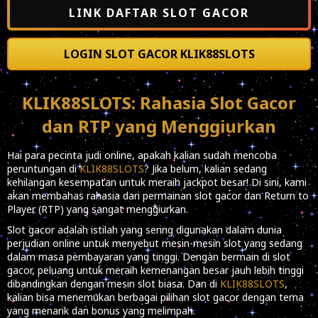
LINK DAFTAR SLOT GACOR
LOGIN SLOT GACOR KLIK88SLOTS
KLIK88SLOTS: Rahasia Slot Gacor
dan RTP yang Menggiurkan
Hai para pecinta judi online, apakah kalian sudah mencoba
peruntungan di
KLIK88SLOTS
? Jika belum, kalian sedang
kehilangan kesempatan untuk meraih jackpot besar! Di sini, kami
akan membahas rahasia dari permainan slot gacor dan Return to
Player (RTP) yang sangat menggiurkan.
Slot gacor adalah istilah yang sering digunakan dalam dunia
perjudian online untuk menyebut mesin-mesin slot yang sedang
dalam masa pembayaran yang tinggi. Dengan bermain di slot
gacor, peluang untuk meraih kemenangan besar jauh lebih tinggi
dibandingkan dengan mesin slot biasa. Dan di
KLIK88SLOTS
,
kalian bisa menemukan berbagai pilihan slot gacor dengan tema
yang menarik dan bonus yang melimpah.