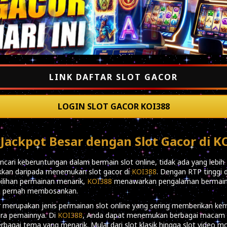
LINK DAFTAR SLOT GACOR
LOGIN SLOT GACOR KOI388
 Jackpot Besar dengan Slot Gacor di K
ncari keberuntungan dalam bermain slot online, tidak ada yang lebih
kan daripada menemukan slot gacor di
KOI388
. Dengan RTP tinggi 
pilihan permainan menarik,
KOI388
menawarkan pengalaman bermain
n pernah membosankan.
r merupakan jenis permainan slot online yang sering memberikan k
ra pemainnya. Di
KOI388
, Anda dapat menemukan berbagai macam 
rbagai tema yang menarik. Mulai dari slot klasik hingga slot video m