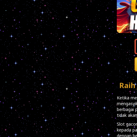
Raih
Ketika me
mengasyik
berbagai 
tidak aka
Slot gaco
kepada pa
dengan be