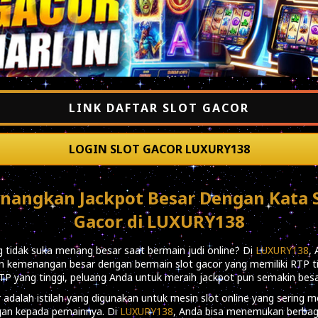
LINK DAFTAR SLOT GACOR
LOGIN SLOT GACOR LUXURY138
nangkan Jackpot Besar Dengan Kata S
Gacor di LUXURY138
g tidak suka menang besar saat bermain judi online? Di
LUXURY138
, 
 kemenangan besar dengan bermain slot gacor yang memiliki RTP ti
P yang tinggi, peluang Anda untuk meraih jackpot pun semakin besa
r adalah istilah yang digunakan untuk mesin slot online yang sering 
an kepada pemainnya. Di
LUXURY138
, Anda bisa menemukan berbaga