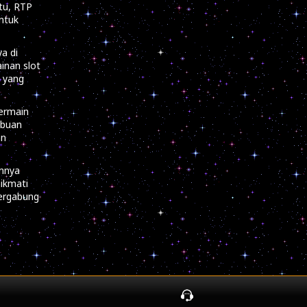
tu, RTP
ntuk
a di
inan slot
s yang
bermain
ibuan
an
umnya
ikmati
bergabung