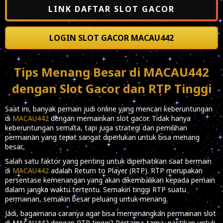
LINK DAFTAR SLOT GACOR
LOGIN SLOT GACOR MACAU442
Tips Menang Besar di MACAU442
dengan Slot Gacor dan RTP Tinggi
Saat ini, banyak pemain judi online yang mencari keberuntungan
di
MACAU442
dengan memainkan slot gacor. Tidak hanya
keberuntungan semata, tapi juga strategi dan pemilihan
permainan yang tepat sangat diperlukan untuk bisa menang
besar.
Salah satu faktor yang penting untuk diperhatikan saat bermain
di
MACAU442
adalah Return to Player (RTP). RTP merupakan
persentase kemenangan yang akan dikembalikan kepada pemain
dalam jangka waktu tertentu. Semakin tinggi RTP suatu
permainan, semakin besar peluang untuk menang.
Jadi, bagaimana caranya agar bisa memenangkan permainan slot
di MACAU442 dengan RTP tinggi? Pertama-tama, pastikan untuk